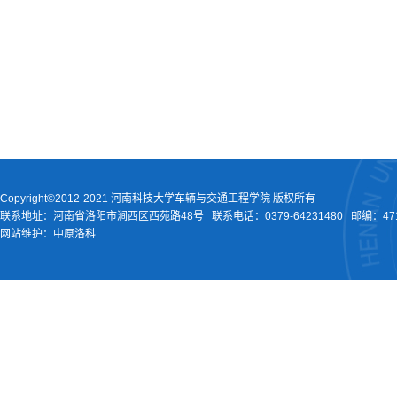
Copyright©2012-2021 河南科技大学车辆与交通工程学院 版权所有
联系地址：河南省洛阳市涧西区西苑路48号
联系电话：
0379-64231480
邮编：471
网站维护：中原洛科