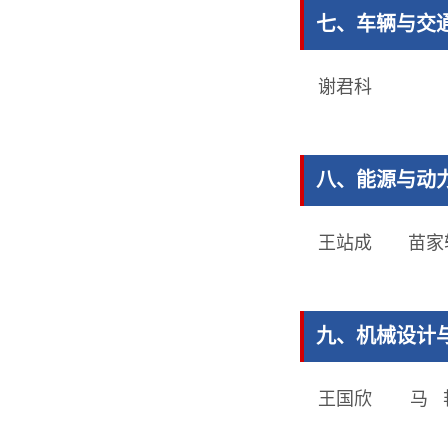
七、车辆与交
谢君科
八、能源与动
王站成
苗家
九、机械设计
王国欣
马 