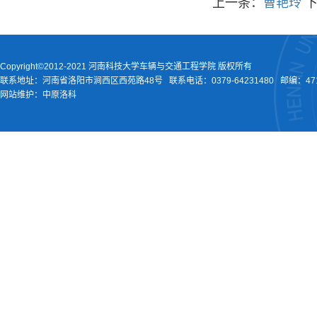
上一条：
曹艳玲
Copyright©2012-2021 河南科技大学车辆与交通工程学院 版权所有
联系地址：河南省洛阳市涧西区西苑路48号
联系电话：
0379-64231480
邮编：471
网站维护：中原洛科