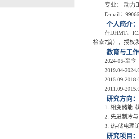
专业：
动力
E-mail：9906
个人简介：
在IJHMT、
检索7篇），授权发
教育与工作
2024-05
2019.04-
2015.09-
2011.09-
研究方向：
1. 相变储能
2. 先进制冷
3. 热-储电理
研究项目：