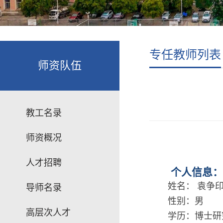
专任教师列表
师资队伍
教工名录
师资概况
人才招聘
个人信息：
姓名：
袁争
导师名录
性别：男
高层次人才
学历：博士