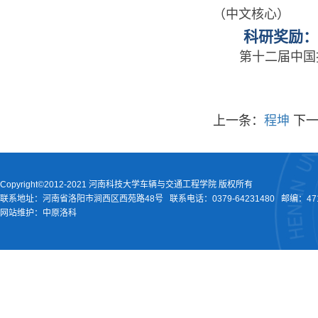
（中文核心）
科研奖励：
第十二届中国
上一条：
程坤
下
Copyright©2012-2021 河南科技大学车辆与交通工程学院 版权所有
联系地址：河南省洛阳市涧西区西苑路48号
联系电话：
0379-64231480
邮编：471
网站维护：中原洛科