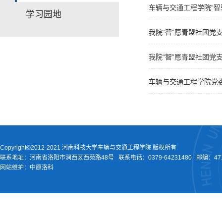
车辆与交通工程学院“
学习园地
我院“智”愿青盟社团
我院“智”愿青盟社团
车辆与交通工程学院党
Copyright©2012-2021 河南科技大学车辆与交通工程学院 版权所有
联系地址：河南省洛阳市涧西区西苑路48号
联系电话：
0379-64231480
邮编：471
网站维护：中原洛科