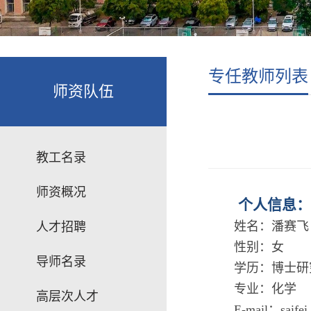
专任教师列表
师资队伍
教工名录
师资概况
个人信息：
姓名：潘赛飞
人才招聘
性别：女
导师名录
学历：博士
专业：化学
高层次人才
E-mail：saife