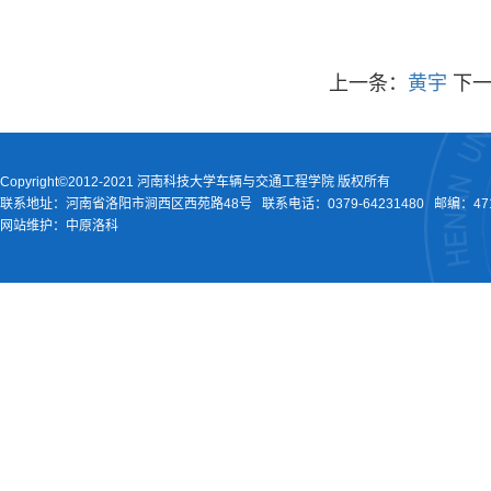
上一条：
黄宇
下
Copyright©2012-2021 河南科技大学车辆与交通工程学院 版权所有
联系地址：河南省洛阳市涧西区西苑路48号
联系电话：
0379-64231480
邮编：471
网站维护：中原洛科