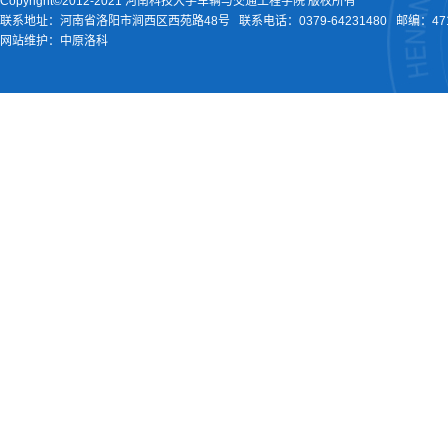
Copyright©2012-2021 河南科技大学车辆与交通工程学院 版权所有
联系地址：河南省洛阳市涧西区西苑路48号
联系电话：
0379-64231480
邮编：471
网站维护：中原洛科