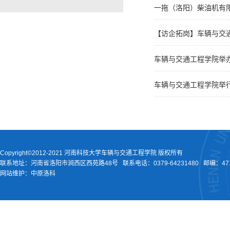
一拖（洛阳）柴油机有
【访企拓岗】车辆与交
车辆与交通工程学院举办
车辆与交通工程学院举
Copyright©2012-2021 河南科技大学车辆与交通工程学院 版权所有
联系地址：河南省洛阳市涧西区西苑路48号
联系电话：
0379-64231480
邮编：471
网站维护：中原洛科