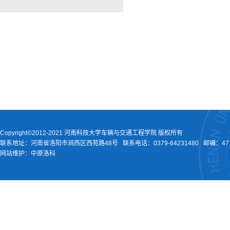
Copyright©2012-2021 河南科技大学车辆与交通工程学院 版权所有
联系地址：河南省洛阳市涧西区西苑路48号
联系电话：
0379-64231480
邮编：471
网站维护：中原洛科