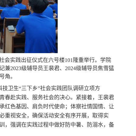
”社会实践出征仪式在六号楼101隆重举行。学院
记兼2023级辅导员王裴君、2024级辅导员焦雪猛
号角。
科技卫生“三下乡”社会实践团队调研立项方
青春赴实践、服务社会的决心。紧接着，王裴君
承红色基因、肩负时代使命；体察社情国情、让
必重视安全，确保活动安全有序开展，取得实
训，强调在实践过程中做好防中暑、防溺水，备