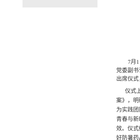
7月
党委副书
出席仪式
仪式
案》，明
为实践团
青春与新
效。仪式
好防暑药