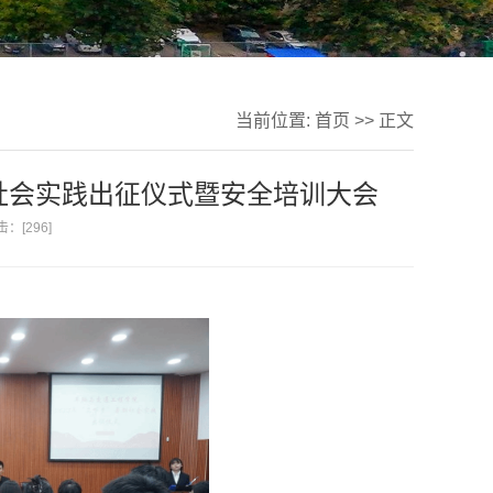
当前位置:
首页
>> 正文
”社会实践出征仪式暨安全培训大会
击：[
296
]