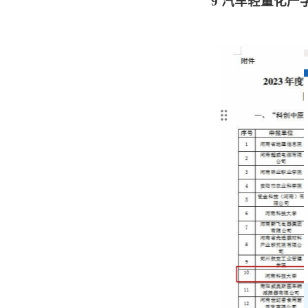
9
汽车轻量化产