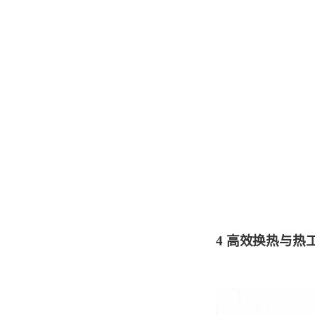
4
高效换热与热