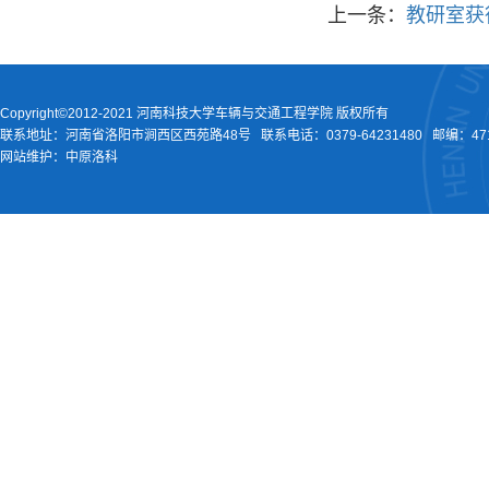
上一条：
教研室获
Copyright©2012-2021 河南科技大学车辆与交通工程学院 版权所有
联系地址：河南省洛阳市涧西区西苑路48号
联系电话：
0379-64231480
邮编：471
网站维护：中原洛科