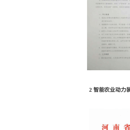
2
智能农业动力