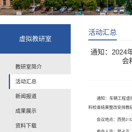
活动汇总
虚拟教研室
通知：2024
会
教研室简介
活动汇总
新闻报道
通知：车辆工程虚
料检查结果整改安排教
成果展示
会议地点：西苑
2-3
资料下载
参会人员：郭占正