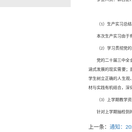
（
）生产实习总结
1
本次生产实习由于
（
）学习贯彻党的
2
党的二十届三中全
涵式发展的现实需要；
学生树立正确的人生观
材与实践有机结合，深
（
）上学期教学资
3
针对上学期抽检到
上一条：
通知：2