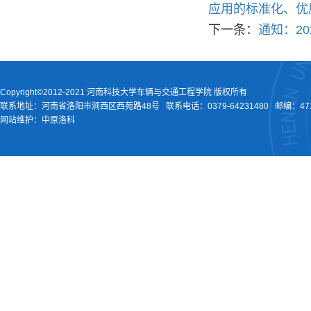
应用的标准化、优
下一条：
通知：2
Copyright©2012-2021 河南科技大学车辆与交通工程学院 版权所有
联系地址：河南省洛阳市涧西区西苑路48号
联系电话：
0379-64231480
邮编：471
网站维护：中原洛科