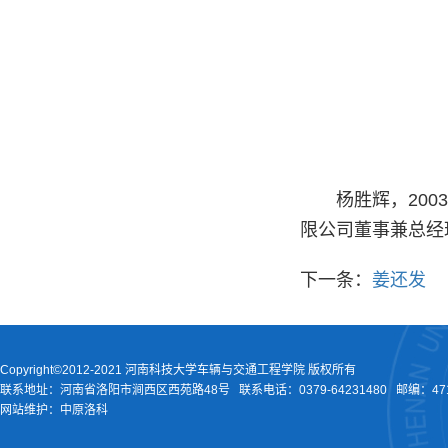
杨胜辉，20
限公司董事兼总经
下一条：
姜还发
Copyright©2012-2021 河南科技大学车辆与交通工程学院 版权所有
联系地址：河南省洛阳市涧西区西苑路48号
联系电话：
0379-64231480
邮编：471
网站维护：中原洛科