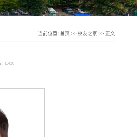
当前位置:
首页
>>
校友之家
>> 正文
：[
1420
]